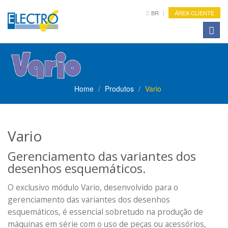
BR
ÁREA CLIENTE
Toggl
naviga
Home
Produtos
Vario
Vario
Gerenciamento das variantes dos
desenhos esquemáticos.
O exclusivo módulo Vario, desenvolvido para o
gerenciamento das variantes dos desenhos
esquemáticos, é essencial sobretudo na produção de
máquinas em série com o uso de peças ou acessórios,