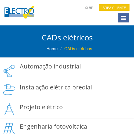
BR
ÁREA CLIENTE
Toggle
naviga
CADs elétricos
Home
CADs elétricos
Automação industrial
Instalação elétrica predial
Projeto elétrico
Engenharia fotovoltaica