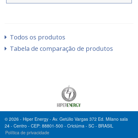
Todos os produtos
Tabela de comparação de produtos
© 2026 - Hiper Energy - Av. Getúlio Vargas 372 Ed. Milano sala
24 - Centro - CEP: 88801-500 - Criciúma - SC - BRASIL
Política de privacidade