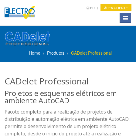
BR
ÁREA CLIENTE
Toggle
naviga
Home
Produtos
CADelet Professional
CADelet Professional
Projetos e esquemas elétricos em
ambiente AutoCAD
Pacote completo para a realização de projetos de
distribuição e automação elétrica em ambiente AutoCAD:
permite o desenvolvimento de um projeto elétrico
completo, desde o início do projeto até a realização e